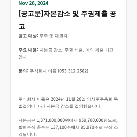
Nov 26, 2024
[공고문]자본감소 및 주권제출 공
고
공고 대상:
주주 및 채권자
주요 내용:
자본금 감소, 주권 제출, 이의 제출 기간
안내
문의:
주식회사 이롭 (053-312-2582)
주식회사 이롭은 2024년 11월 26일 임시주주총회 특
별결의에 따라 자본금 감소를 결의했습니다.
자본금은 1,371,000,000원에서 959,700,000원으로,
발행주식 총수는 137,100주에서 95,970주로 무상 소
각됩니다.