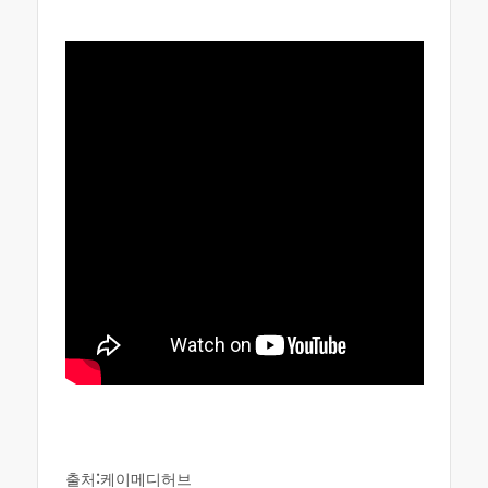
출처:케이메디허브