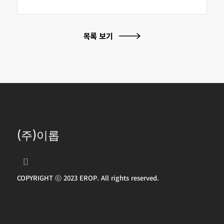
(주)이롭
COPYRIGHT ⓒ 2023 EROP. All rights reserved.