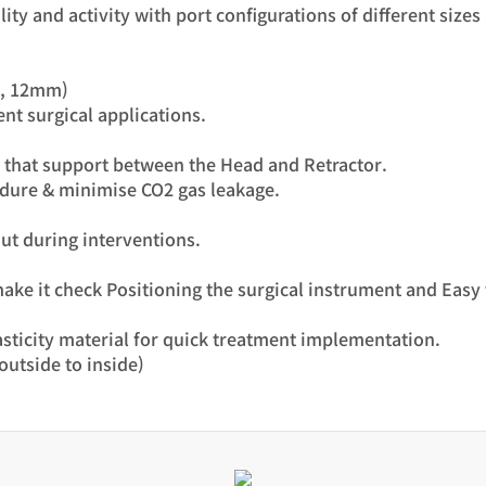
ty and activity with port configurations of different sizes 
m, 12mm)
rent surgical applications.
s that support between the Head and Retractor.
cedure & minimise CO2 gas leakage.
out during interventions.
ake it check Positioning the surgical instrument and Easy
asticity material for quick treatment implementation.
outside to inside)