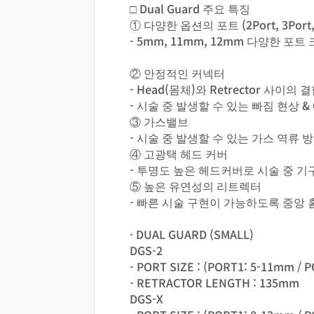
□ Dual Guard 주요 특징
① 다양한 옵션의 포트 (2Port, 3Port,
- 5mm, 11mm, 12mm 다양한 포
② 안정적인 커넥터
- Head(몸체)와 Retrector 사이
- 시술 중 발생할 수 있는 빠짐 현상 
③ 가스밸브
- 시술 중 발생할 수 있는 가스 역류 방지
④ 고광택 헤드 커버
- 투명도 높은 헤드커버로 시술 중 기
⑤ 높은 유연성의 리트렉터
- 빠른 시술 구현이 가능하도록 중앙 
· DUAL GUARD (SMALL)
DGS-2
- PORT SIZE : (PORT1: 5-11mm / 
- RETRACTOR LENGTH : 135mm
DGS-X