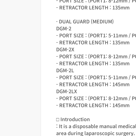
- PORT SIZE : (PORT1: 8-12mm / 
- RETRACTOR LENGTH : 135mm
· DUAL GUARD (MEDIUM)
DGM-2
- PORT SIZE : (PORT1: 5-11mm / 
- RETRACTOR LENGTH : 135mm
DGM-2X
- PORT SIZE : (PORT1: 8-12mm / 
- RETRACTOR LENGTH : 135mm
DGM-2L
- PORT SIZE : (PORT1: 5-11mm / 
- RETRACTOR LENGTH : 145mm
DGM-2LX
- PORT SIZE : (PORT1: 8-12mm / 
- RETRACTOR LENGTH : 145mm
□ Introduction
: It is a disposable manual medica
area during laparoscopic surgery.