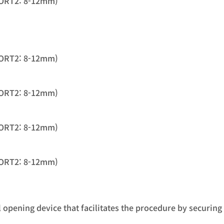
PORT2: 8-12mm)
PORT2: 8-12mm)
PORT2: 8-12mm)
PORT2: 8-12mm)
PORT2: 8-12mm)
l opening device that facilitates the procedure by securing