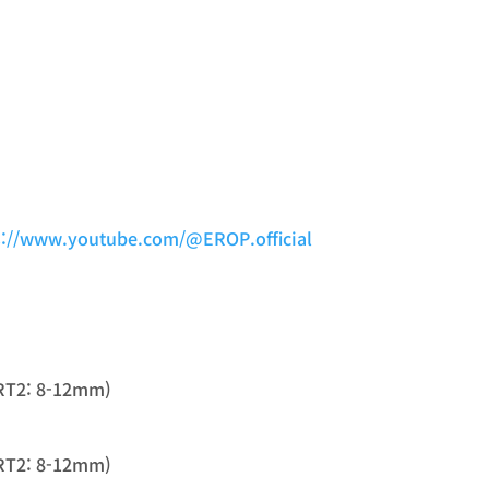
s://www.youtube.com/@EROP.official
RT2: 8-12mm)
RT2: 8-12mm)