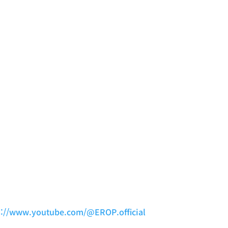
s://www.youtube.com/@EROP.official