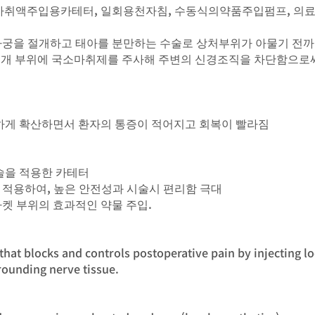
BLOCK｜마취액주입용카테터, 일회용천자침, 수동식의약품주입펌프, 
자궁을 절개하고 태아를 분만하는 수술로 상처부위가 아물기 전까
술로 절개 부위에 국소마취제를 주사해 주변의 신경조직을 차단함으로
등하게 확산하면서 환자의 통증이 적어지고 회복이 빨라짐
기술을 적용한 카테터
 적용하여, 높은 안전성과 시술시 편리함 극대
타켓 부위의 효과적인 약물 주입.
 that blocks and controls postoperative pain by injecting lo
rounding nerve tissue.