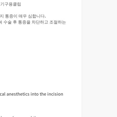
의료기구용클립
지 통증이 매우 심합니다.
써 수술 후 통증을 차단하고 조절하는
cal anesthetics into the incision