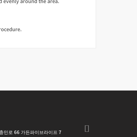
ad evenly around the area.
procedure.
 충민로 66 가든파이브라이프 7