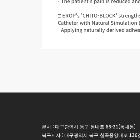
- The patient's pain is reduced an
□ EROP's 'CHITO-BLOCK' strength
Catheter with Natural Simulation 
- Applying naturally derived adhe
본사 : 대구광역시 동구 동내로 66-21(동내동)
북구지사 : 대구광역시 북구 칠곡중앙대로 136길